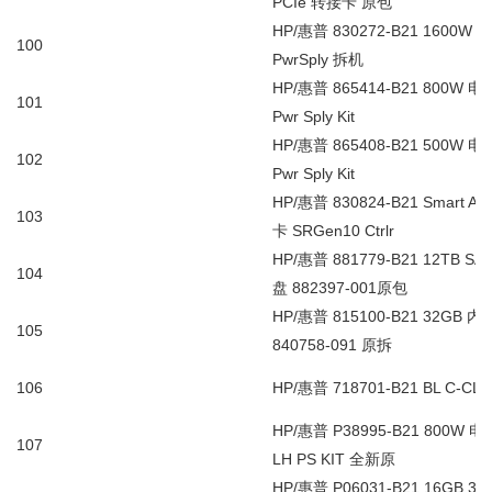
PCIe
转接卡
原包
HP/
惠普
830272-B21 1600W
电
100
PwrSply
拆机
HP/
惠普
865414-B21 800W
电
101
Pwr Sply Kit
HP/
惠普
865408-B21 500W
电
102
Pwr Sply Kit
HP/
惠普
830824-B21 Smart Arr
103
卡
SRGen10 Ctrlr
HP/
惠普
881779-B21 12TB SAS
104
盘
882397-001
原包
HP/
惠普
815100-B21 32GB
内
105
840758-091
原拆
106
HP/
惠普
718701-B21 BL C-CLAS
HP/
惠普
P38995-B21 800W
电
107
LH PS KIT
全新原
HP/
惠普
P06031-B21 16GB 32