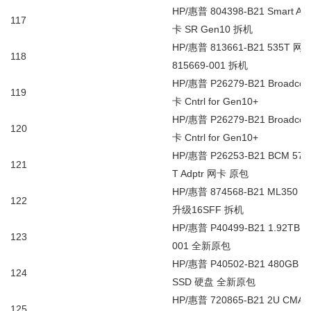
HP/
惠普
804398-B21 Smart Arr
117
卡
SR Gen10
拆机
HP/
惠普
813661-B21 535T
网
118
815669-001
拆机
HP/
惠普
P26279-B21 Broadco
119
卡
Cntrl for Gen10+
HP/
惠普
P26279-B21 Broadco
120
卡
Cntrl for Gen10+
HP/
惠普
P26253-B21 BCM 574
121
T Adptr
网卡
原包
HP/
惠普
874568-B21 ML350 G
122
升级
16SFF
拆机
HP/
惠普
P40499-B21 1.92TB S
123
001
全新原包
HP/
惠普
P40502-B21 480GB S
124
SSD
硬盘
全新原包
HP/
惠普
720865-B21 2U CMA for
125