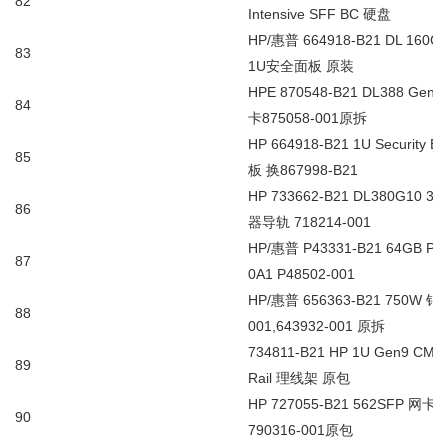
82
Intensive SFF BC
硬盘
HP/
惠普
664918-B21 DL 160G
83
1U
安全面板
原装
HPE 870548-B21 DL388 Gen10
84
卡
875058-001
原拆
HP 664918-B21 1U Security Be
85
板
换
867998-B21
HP 733662-B21 DL380G10 38
86
器导轨
718214-001
HP/
惠普
P43331-B21 64GB PC
87
0A1 P48502-001
HP/
惠普
656363-B21 750W
铂
88
001,643932-001
原拆
734811-B21 HP 1U Gen9 CMA fo
89
Rail
理线架
原包
HP 727055-B21 562SFP
网卡
1
90
790316-001
原包