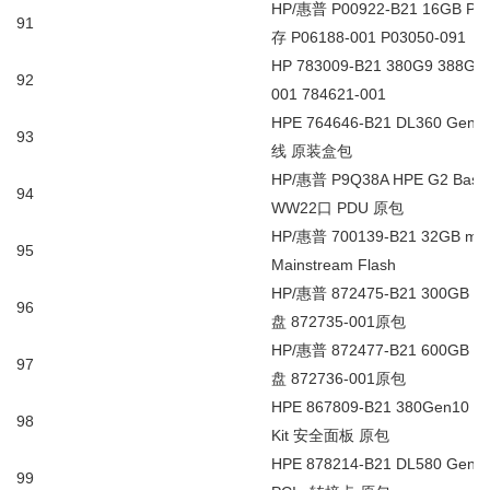
HP/
惠普
P00922-B21 16GB PC
91
存
P06188-001 P03050-091
HP 783009-B21 380G9 388G9
92
001 784621-001
HPE 764646-B21 DL360 Gen9 S
93
线
原装盒包
HP/
惠普
P9Q38A HPE G2 Basic
94
WW22
口
PDU
原包
HP/
惠普
700139-B21 32GB micr
95
Mainstream Flash
HP/
惠普
872475-B21 300GB 12
96
盘
872735-001
原包
HP/
惠普
872477-B21 600GB 12
97
盘
872736-001
原包
HPE 867809-B21 380Gen10 56
98
Kit
安全面板
原包
HPE 878214-B21 DL580 Gen10 7
99